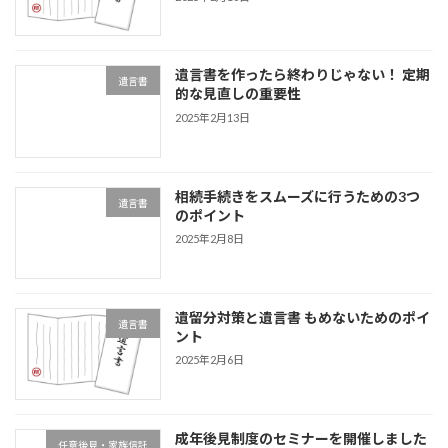
遺言書を作ったら終わりじゃない！ 定期
遺言書
的な見直しの重要性
2025年2月13日
相続手続きをスムーズに行うための3つ
遺言書
のポイント
2025年2月8日
遺留分対策と遺言書 もめないためのポイ
遺言書
ント
2025年2月6日
成年後見制度のセミナーを開催しました
任意後見・家族信託