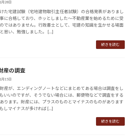
11月28日
けた宅建試験（宅地建物取引主任者試験）の合格発表がありまし
事に合格しており、ホッとしました～不動産業を始めるために受
のではありません。行政書士として、宅建の知識を生かせる場面
と思い、勉強しました。 […]
続きを読む
財産の調査
11月15日
財産が、エンディングノートなどにまとめてある場合は調査をし
もいいのですが、そうでない場合には、郵便物などで調査をする
あります。財産には、プラスのものとマイナスのものがあります
もしマイナスが多ければ […]
続きを読む