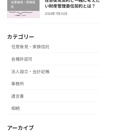
任意後見契約と一緒に考えた
任意後見・家族信
い財産管理委任契約とは？
託
2024年7月31日
カテゴリー
任意後見・家族信託
各種許認可
法人設立・会計記帳
事務所
遺言書
相続
アーカイブ