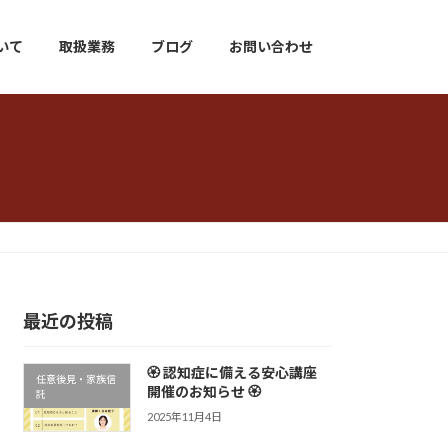
いて
取扱業務
ブログ
お問い合わせ
最近の投稿
🏵 認知症に備える安心講座
任意後見・家族信
開催のお知らせ 🏵
託
2025年11月4日