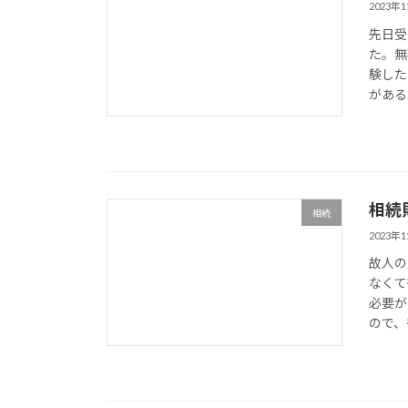
2023年
先日受
た。無
験した
がある
相続
相続
2023年
故人の
なくて
必要が
ので、