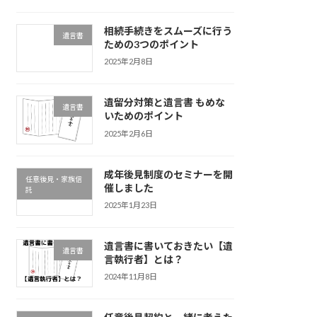
相続手続きをスムーズに行う
遺言書
ための3つのポイント
2025年2月8日
遺留分対策と遺言書 もめな
遺言書
いためのポイント
2025年2月6日
成年後見制度のセミナーを開
任意後見・家族信
催しました
託
2025年1月23日
遺言書に書いておきたい【遺
遺言書
言執行者】とは？
2024年11月8日